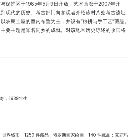
保护区于1985年5月9日开放，艺术画廊于2007年开
代到现代的历史。考古部门向参观者介绍该村八处考古遗址
陈以农民土屋的室内布置为主，并设有“粮耕与手工艺”藏品。
的主要主题是知名同乡的成就。对该地区历史综述的收官将
奇，1939年生
；世界钱币 - 1259 件藏品；俄罗斯画家绘画 - 140 件藏品；克罗玛