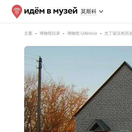
莫斯科
主要
博物馆目录
博物馆 Udinovo
尤丁诺沃村历