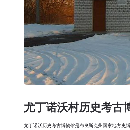
尤丁诺沃村历史考古
尤丁诺沃历史考古博物馆是布良斯克州国家地方史博