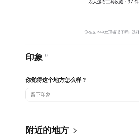
农人燧石工具收藏 - 97 
你在文本中发现错误了吗? 选
印象
0
你觉得这个地方怎么样？
附近的地方