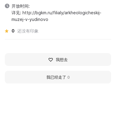
开放时间:
详见: http://bgkm.ru/filialy/arkheologicheskij-
muzej-v-yudinovo
0
还没有印象
我想去
我已经走了
0