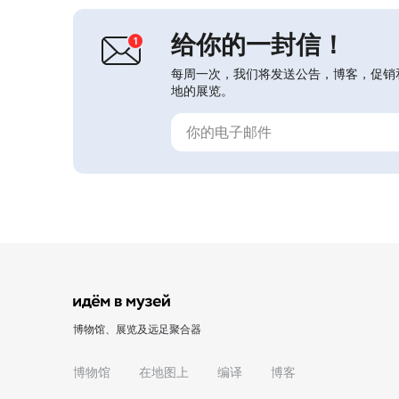
农民土屋的室内布置为主，并设有“粮
耕与手工艺”藏品。...
给你的一封信！
每周一次，我们将发送公告，博客，促销
地的展览。
博物馆、展览及远足聚合器
博物馆
在地图上
编译
博客