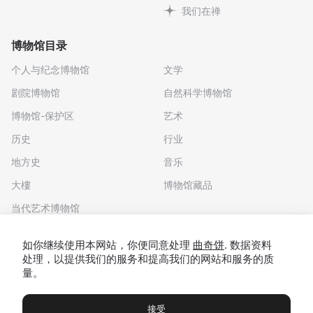
我们在禅
博物馆目录
个人与纪念博物馆
文学
剧院博物馆
自然科学博物馆
博物馆-保护区
艺术
历史
行业
地方史
音乐
大樓
博物馆藏品
当代艺术博物馆
下载应用程序
如你继续使用本网站，你便同意处理
曲奇饼
. 数据资料
处理，以提供我们的服务和提高我们的网站和服务的质
量。
接受