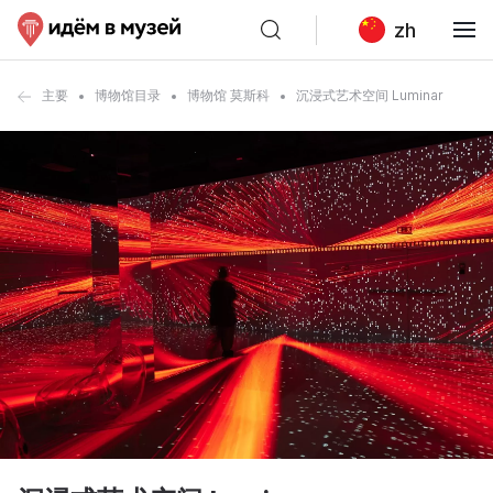
zh
主要
博物馆目录
博物馆 莫斯科
沉浸式艺术空间 Luminar