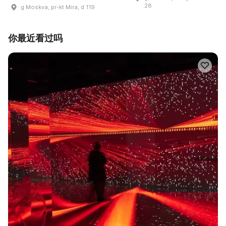
28
g Moskva, pr-kt Mira, d 119
你最近看过吗