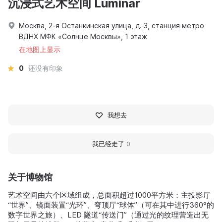
沉浸式艺术空间 Luminar
Москва, 2-я Останкинская улица, д. 3, станция метро
ВДНХ МФК «Солнце Москвы», 1 этаж
在地图上显示
0
还没有印象
我想去
我已经走了
0
关于博物馆
艺术空间由六个区域组成，总面积超过1000平方米：主投影厅
“世界”、镜面装置“光环”、穹顶厅“球体”（可在其中进行360°的
数字世界之旅）、LED 隧道“传送门”（通过光的纹理营造出无