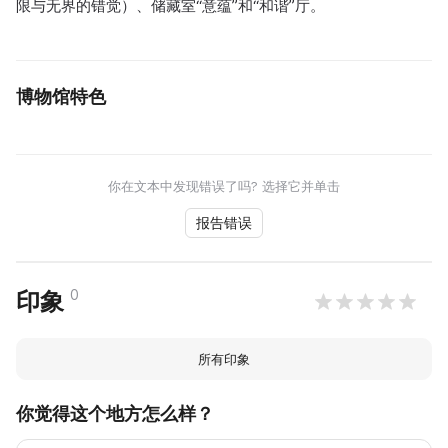
限与无界的错觉）、储藏室“意蕴”和“和谐”厅。
博物馆特色
你在文本中发现错误了吗? 选择它并单击
报告错误
0
印象
所有印象
你觉得这个地方怎么样？