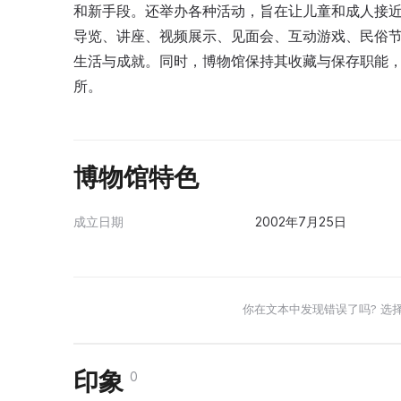
和新手段。还举办各种活动，旨在让儿童和成人接
导览、讲座、视频展示、见面会、互动游戏、民俗
生活与成就。同时，博物馆保持其收藏与保存职能
所。
博物馆特色
成立日期
2002年7月25日
你在文本中发现错误了吗? 选
印象
0