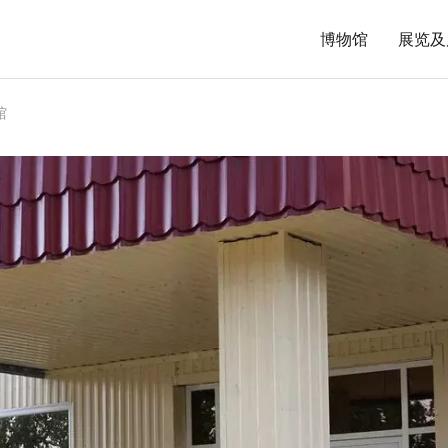
博物馆
展览及
馆