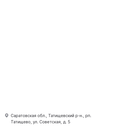
Саратовская обл., Татищевский р-н., рп.
Татищево, ул. Советская, д. 5