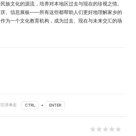
近民族文化的源流，培养对本地区过去与现在的珍视之情。
节庆、信息展板——所有这些都帮助人们更好地理解家乡的
，作为一个文化教育机构，成为过去、现在与未来交汇的场
择它并单击
CTRL
+
ENTER