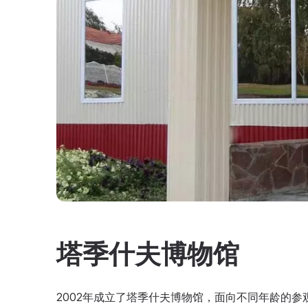
塔季什夫博物馆
2002年成立了塔季什夫博物馆，面向不同年龄的