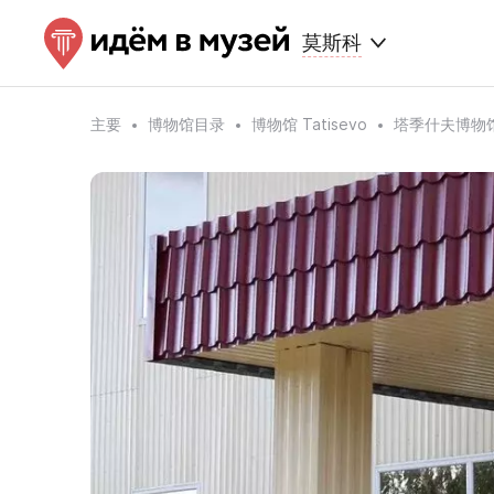
莫斯科
主要
博物馆目录
博物馆 Tatisevo
塔季什夫博物