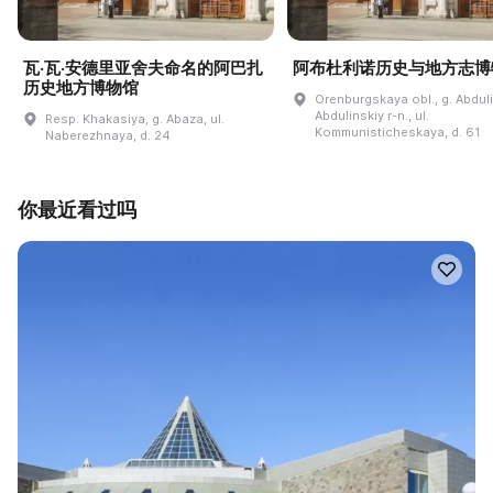
瓦·瓦·安德里亚舍夫命名的阿巴扎
阿布杜利诺历史与地方志博
历史地方博物馆
Orenburgskaya obl., g. Abdul
Abdulinskiy r-n., ul.
Resp. Khakasiya, g. Abaza, ul.
Kommunisticheskaya, d. 61
Naberezhnaya, d. 24
你最近看过吗