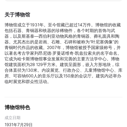
关于博物馆
博物馆成立于1931年。至今馆藏已超过14万件。博物馆的收藏
包括石器、青铜器和铁器的珍稀物件，各个时期的首饰与武
器，以及斯基泰—西伯利亚动物风格的青铜器、葬礼面具和陶
器。尤其杰出的是岩画、石雕、石碑和被称为“叶尼塞偶像”的
青铜时代作品的收藏。2007年，博物馆被授予国家级称号，并
以著名考古学家列昂尼德·罗曼诺维奇·凯兹拉索夫的名字命名。
它成为哈卡斯博物馆事业发展和完善的主要方法学中心。博物
馆建筑面积为28 129平方米。建筑呈圆形，嵌入方形地块，综
合体直径为130米。内设展览、行政办公、儿童博物馆中心、库
房、可容纳600人的音乐厅以及150座的会议厅。建筑内还举办
临时展览和群众性活动。
博物馆特色
成立日期
1931年7月29日