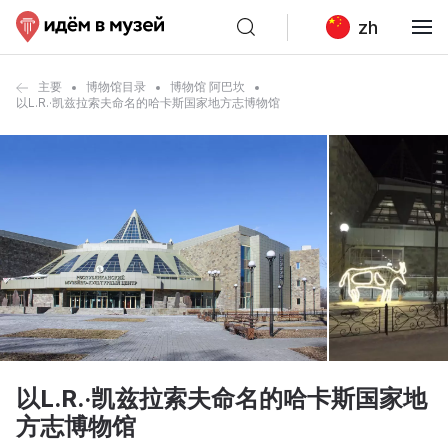
zh
主要
博物馆目录
博物馆 阿巴坎
以L.R.·凯兹拉索夫命名的哈卡斯国家地方志博物馆
以L.R.·凯兹拉索夫命名的哈卡斯国家地
方志博物馆