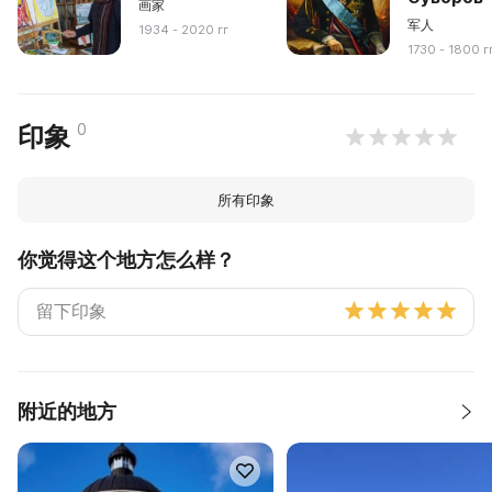
画家
军人
1934 - 2020 гг
1730 - 1800 г
0
印象
所有印象
你觉得这个地方怎么样？
附近的地方