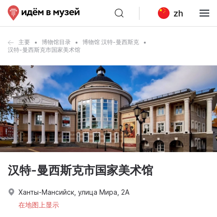
zh
主要
博物馆目录
博物馆 汉特-曼西斯克
汉特-曼西斯克市国家美术馆
汉特-曼西斯克市国家美术馆
Ханты-Мансийск, улица Мира, 2А
在地图上显示