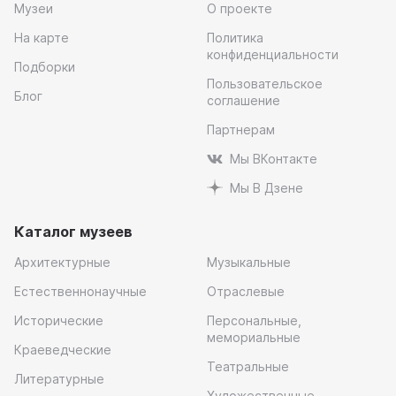
Музеи
О проекте
На карте
Политика
конфиденциальности
Подборки
Пользовательское
Блог
соглашение
Партнерам
Мы ВКонтакте
Мы В Дзене
Каталог музеев
Архитектурные
Музыкальные
Естественнонаучные
Отраслевые
Исторические
Персональные,
мемориальные
Краеведческие
Театральные
Литературные
Художественные