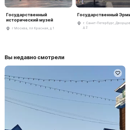
Государственный
Государственный Эрм
исторический музей
г. Санкт-Петербург, Дворцов
д 2
г Москва, пл Красная, д 1
Вы недавно смотрели