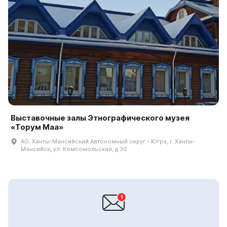
Выставочные залы Этнографического музея
«Торум Маа»
АО. Ханты-Мансийский Автономный округ - Югра, г. Ханты-
Мансийск, ул. Комсомольская, д 30