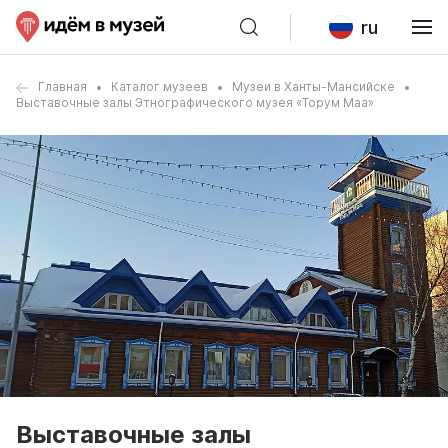
ru
Главная
Каталог музеев
Музеи в Ханты-Мансийске
Выставочные залы Этнографического музея «Торум Маа»
Выставочные залы