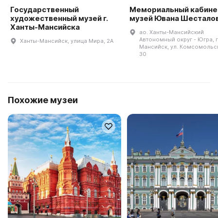
Государственный
Мемориальный кабине
художественный музей г.
музей Ювана Шестало
Ханты-Мансийска
ао. Ханты-Мансийский
Автономный округ - Югра, г
Ханты-Мансийск, улица Мира, 2А
Мансийск, ул. Комсомольск
30
Похожие музеи