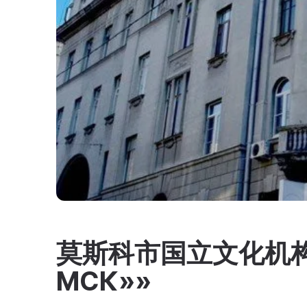
莫斯科市国立文化机构 «
МСК»»