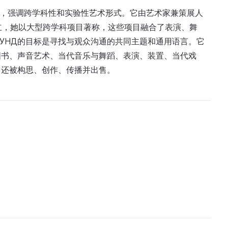
与工作室，强调跨学科性和实验性艺术形式。它由艺术家兼策展人
12月创立，她以大型跨学科项目著称，这些项目融合了表演、舞
АУНД的目标是寻找与观众沟通的共同主题和通用语言。它
图书、声音艺术、当代音乐与舞蹈、表演、装置、当代戏
，还被构思、创作、传播并出售。