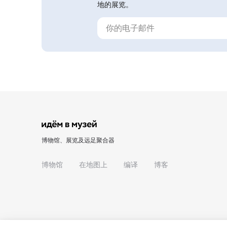
地的展览。
博物馆、展览及远足聚合器
博物馆
在地图上
编译
博客