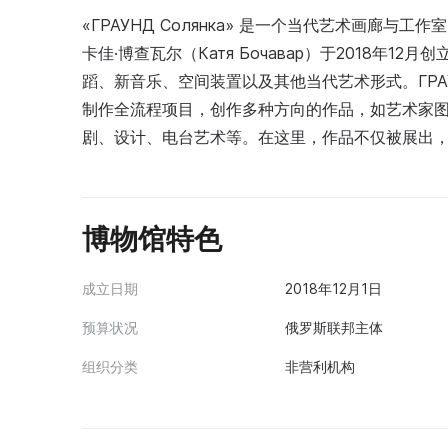
«ГРАУНД Солянка» 是一个当代艺术画廊
卡佳·博查瓦尔（Катя Бочавар）于2018年
蹈、新音乐、空间装置以及其他当代艺术形式。ГР
制作全流程项目，创作多种方向的作品，如艺术家
剧、设计、电台艺术等。在这里，作品不仅被展出
博物馆特色
成立日期
2018年12月1日
预算状况
俄罗斯联邦主体
组织分类
非营利机构