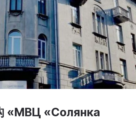
МВЦ «Солянка