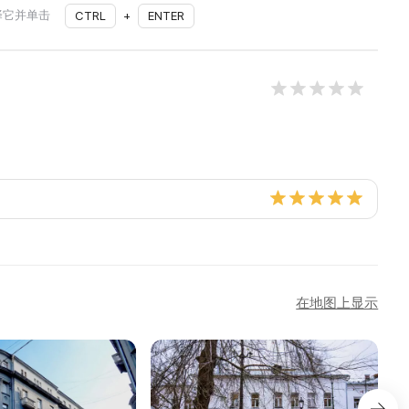
择它并单击
CTRL
+
ENTER
在地图上显示