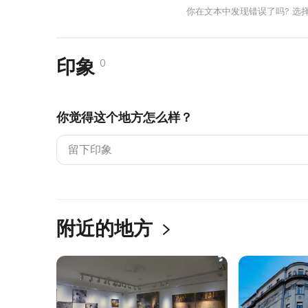
你在文本中发现错误了吗? 选
印象
0
你觉得这个地方怎么样？
附近的地方