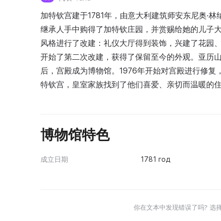
加特钦宫建于1781年，由意大利建筑师安东尼奥·
继承人手中购得了加特钦庄园，并赏赐给她的儿子大
风格进行了改建：礼仪大厅得到装饰，兴建了花园
开始了第二次改建，获得了保留至今的外观。亚历山
后，宫殿成为博物馆。1976年开始对宫殿进行修复
特钦宫，皇室家族找到了他们喜爱、亲切而温暖的
博物馆特色
成立日期
1781 год
你在文本中发现错误了吗? 选