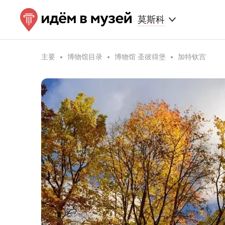
莫斯科
主要
博物馆目录
博物馆 圣彼得堡
加特钦宫