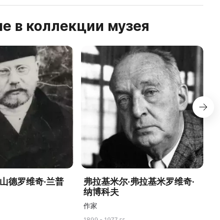
е в коллекции музея
历山德罗维奇·兰普
弗拉基米尔·弗拉基米罗维奇·
纳博科夫
作家
1899 - 1977 гг
19