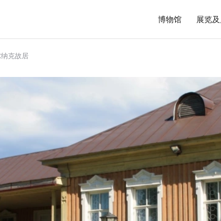
博物馆
展览及
尔纳克故居