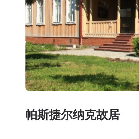
帕斯捷尔纳克故居