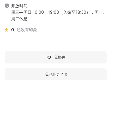
开放时间:
周三—周日 10:00 - 19:00（入馆至18:30），周一、
周二休息
0
还没有印象
我想去
我已经走了
0