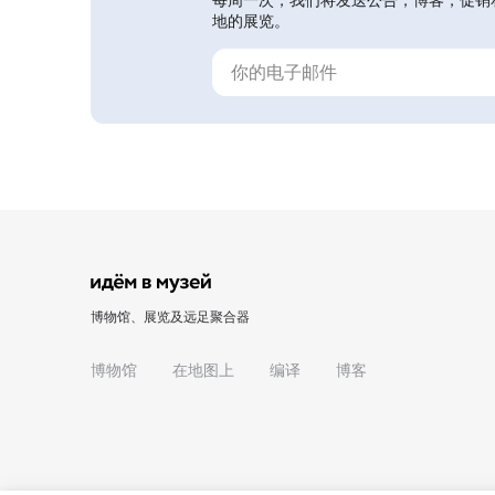
地的展览。
博物馆、展览及远足聚合器
博物馆
在地图上
编译
博客