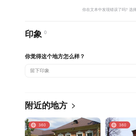
你在文本中发现错误了吗? 选
印象
0
你觉得这个地方怎么样？
附近的地方
360
360