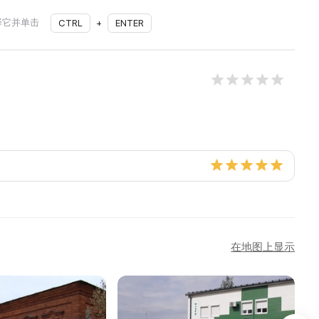
择它并单击
CTRL
+
ENTER
在地图上显示