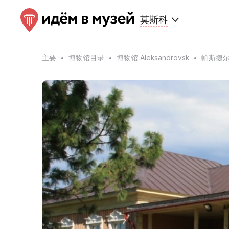
莫斯科
主要
博物馆目录
博物馆 Aleksandrovsk
帕斯捷