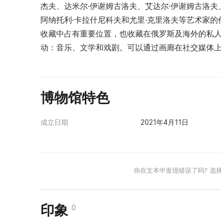
杰夫、达米尔·伊谢姆古洛夫、艾达尔·伊谢姆古洛夫
阿纳托利·卡拉什尼科夫和尤里·克里洛夫等艺术家
收藏中占有重要位置，也收藏在俄罗斯及海外的私
动：音乐、文学和戏剧。可以通过画廊在社交媒体
博物馆特色
成立日期
2021年4月11日
你在文本中发现错误了吗? 选
印象
0