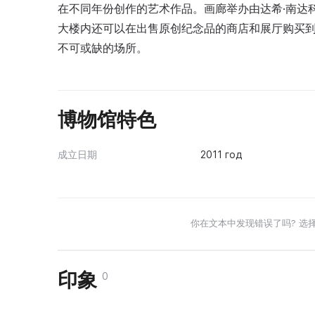
在不同年份创作的艺术作品。画廊举办由达希·南达
大楼内还可以在出售原创纪念品的商店和展厅购买
不可或缺的场所。
博物馆特色
成立日期
2011 год
你在文本中发现错误了吗? 选
印象
0