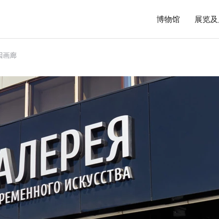
博物馆
展览及
因画廊