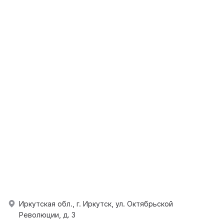
Иркутская обл., г. Иркутск, ул. Октябрьской
Революции, д. 3