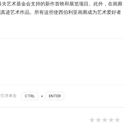
科夫艺术基金会支持的新作首映和展览项目。此外，在画廊
到真迹艺术作品。所有这些使西伯利亚画廊成为艺术爱好者
择它并单击
CTRL
+
ENTER