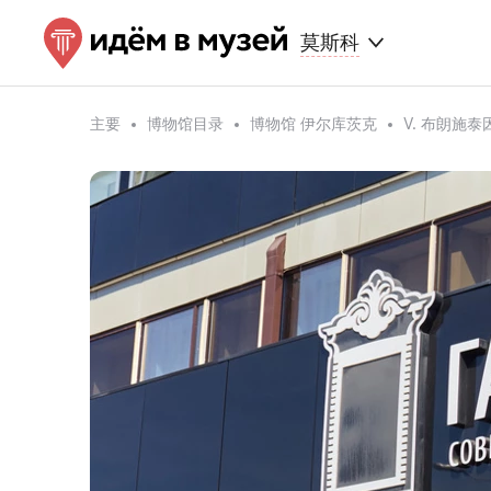
莫斯科
主要
博物馆目录
博物馆 伊尔库茨克
V. 布朗施泰