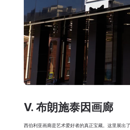
V. 布朗施泰因画廊
西伯利亚画廊是艺术爱好者的真正宝藏。这里展出