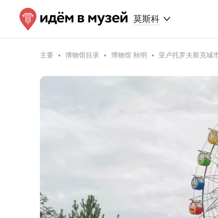
莫斯科
主要
博物馆目录
博物馆 秋明
亚卢托罗夫斯克城