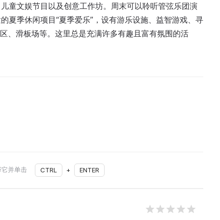
、儿童文娱节目以及创意工作坊。周末可以聆听管弦乐团演
的夏季休闲项目“夏季爱乐”，设有游乐设施、益智游戏、寻
乐区、滑板场等。这里总是充满许多有趣且富有氛围的活
择它并单击
CTRL
+
ENTER