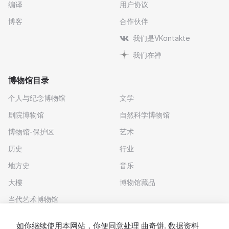
编译
用户协议
博客
合作伙伴
我们是VKontakte
我们在禅
博物馆目录
个人与纪念博物馆
文学
剧院博物馆
自然科学博物馆
博物馆-保护区
艺术
历史
行业
地方史
音乐
大樓
博物馆藏品
当代艺术博物馆
下载应用程序
如你继续使用本网站，你便同意处理
曲奇饼
. 数据资料