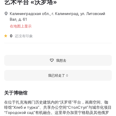
艺术平台 «沃罗塔»
Калининградская обл., г. Калининград, ул. Литовский
Вал, д. 61
在地图上显示
0
还没有印象
我想去
我已经走了
0
关于博物馆
在位于扎克海姆门历史建筑内的“沃罗塔”平台，画廊空间、咖
啡馆“Хлеб и турка”、共享办公空间“СтолСтул”与城市化项目
“Городской сад”有机融合。这里举办加里宁格勒及其他俄罗