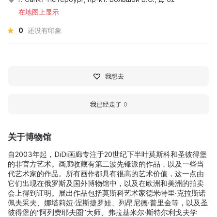
在地图上显示
0
还没有印象
我想去
我已经走了
0
关于博物馆
自2003年起，DiDi画廊专注于20世纪下半叶莫斯科和圣彼得堡
的非官方艺术。画廊收藏有第二波先锋派的作品，以及一些当
代艺术家的作品。所有画作都具有很高的艺术价值，这一点由
它们出现在俄罗斯及国外博物馆中，以及在欧洲和美洲的拍卖
会上得到证明。展出作品包括莫斯科艺术家德米特里·克拉斯诺
佩夫采夫、娜塔莉娅·涅斯捷罗娃、列昂尼德·普里金等，以及圣
彼得堡的“阿列费耶夫圈”大师、弗拉基米尔·斯特尔利戈夫学