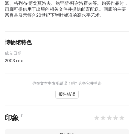
派、格列布·博戈莫洛夫、鲍里斯·科谢洛霍夫等。购买作品时，
画廊可提供用于出境的相关文件并提供邮寄配送。画廊的主要
宗旨是展示符合20世纪下半叶标准的高水平艺术。
博物馆特色
成立日期
2003 год
你在文本中发现错误了吗? 选择它并单击
报告错误
0
印象