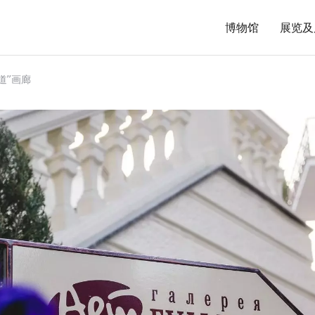
博物馆
展览及
道”画廊