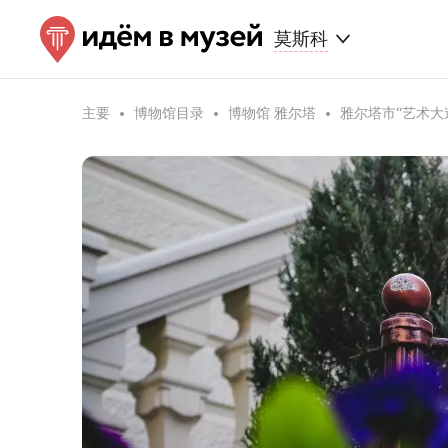
莫斯科
主要
博物馆目录
博物馆 雅尔塔
雅尔塔市“艺术大