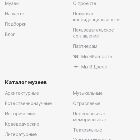
Музеи
О проекте
На карте
Политика
конфиденциальности
Подборки
Пользовательское
Блог
соглашение
Партнерам
Мы ВКонтакте
Мы В Дзене
Каталог музеев
Архитектурные
Музыкальные
Естественнонаучные
Отраслевые
Исторические
Персональные,
мемориальные
Краеведческие
Театральные
Литературные