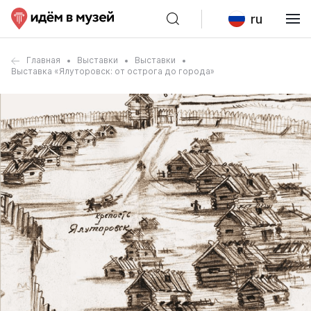
ru
Главная
Выставки
Выставки
Выставка «Ялуторовск: от острога до города»