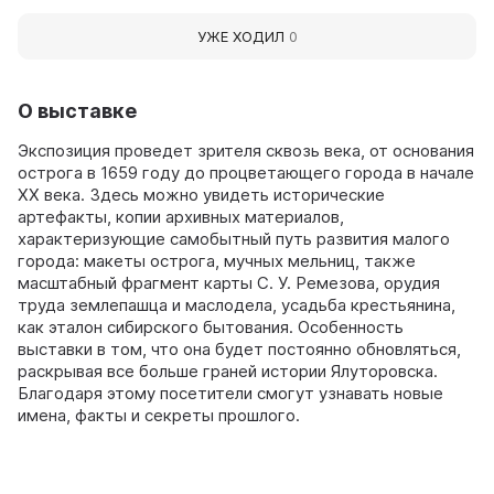
УЖЕ ХОДИЛ
0
О выставке
Экспозиция проведет зрителя сквозь века, от основания
острога в 1659 году до процветающего города в начале
XX века. Здесь можно увидеть исторические
артефакты, копии архивных материалов,
характеризующие самобытный путь развития малого
города: макеты острога, мучных мельниц, также
масштабный фрагмент карты С. У. Ремезова, орудия
труда землепашца и маслодела, усадьба крестьянина,
как эталон сибирского бытования. Особенность
выставки в том, что она будет постоянно обновляться,
раскрывая все больше граней истории Ялуторовска.
Благодаря этому посетители смогут узнавать новые
имена, факты и секреты прошлого.