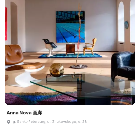
Anna Nova 画廊
g. Sankt-Peterburg, ul. Zhukovskogo, d. 28