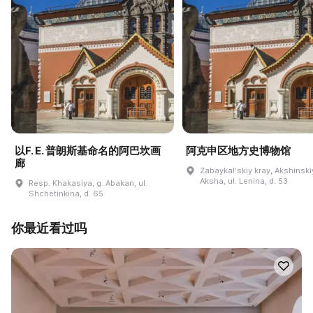
以F. E. 普朗斯基命名的阿巴坎画
阿克申区地方史博物馆
廊
Zabaykalʹskiy kray, Akshinskiy
Aksha, ul. Lenina, d. 53
Resp. Khakasiya, g. Abakan, ul.
Shchetinkina, d. 65
你最近看过吗