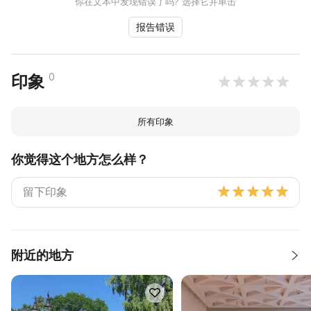
你在文本中发现错误了吗? 选择它并单击
报告错误
0
印象
所有印象
你觉得这个地方怎么样？
附近的地方