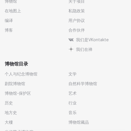
博物馆
关于项目
在地图上
私隐政策
编译
用户协议
博客
合作伙伴
我们是VKontakte
我们在禅
博物馆目录
个人与纪念博物馆
文学
剧院博物馆
自然科学博物馆
博物馆-保护区
艺术
历史
行业
地方史
音乐
大樓
博物馆藏品