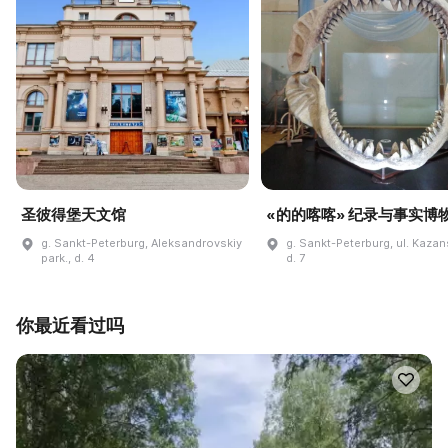
圣彼得堡天文馆
«的的喀喀» 纪录与事实博
g. Sankt-Peterburg, Aleksandrovskiy
g. Sankt-Peterburg, ul. Kaza
park., d. 4
d. 7
你最近看过吗