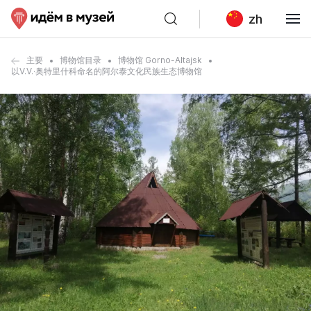
zh
主要
博物馆目录
博物馆 Gorno-Altajsk
以V.V.·奥特里什科命名的阿尔泰文化民族生态博物馆