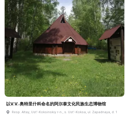
以V.V.·奥特里什科命名的阿尔泰文化民族生态博物馆
Resp. Altay, Ustʹ-Koksinskiy r-n., s. Ustʹ-Koksa, ul. Zapadnaya, d. 1