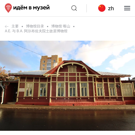
zh
主要
博物馆目录
博物馆 喀山
A.E. 与 B.A. 阿尔布佐夫院士故居博物馆