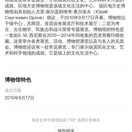
成就。区地方史博物馆是该镇文化生活的中心。 该区地方史博
物馆由其创始人尤里·谢尔盖耶维奇·奥尔洛夫（Юрий
Сергеевич Орлов）倡议，于2010年9月17日开幕。博物馆位
于镇中心，共两层。首层设有展览厅和技术展厅；二层为考
古、古生物学、民族志和战斗荣誉专题展览。博物馆的特色是
一套由S. M. 西尼察在2010—2014年间收集的恐龙骨骼印模收
藏。这里举办各类展览、活动、博物馆课堂以及与名人的见面
会。博物馆还设有一处常设展览，专门展示镇居民在文化、艺
术和科学领域的成就。它是镇上的文化生活中心。
博物馆特色
成立日期
2010年9月17日
你在文本中发现错误了吗? 选择它并单击
报告错误