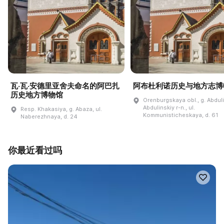
瓦·瓦·安德里亚舍夫命名的阿巴扎
阿布杜利诺历史与地方志博
历史地方博物馆
Orenburgskaya obl., g. Abdul
Abdulinskiy r-n., ul.
Resp. Khakasiya, g. Abaza, ul.
Kommunisticheskaya, d. 61
Naberezhnaya, d. 24
你最近看过吗