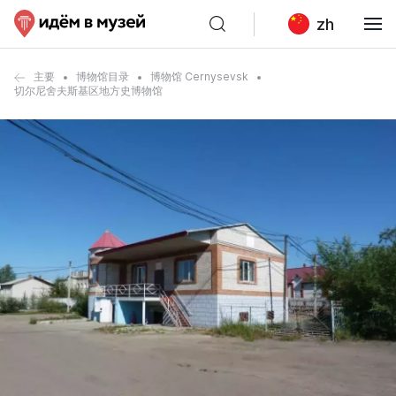
zh
主要
博物馆目录
博物馆 Cernysevsk
切尔尼舍夫斯基区地方史博物馆