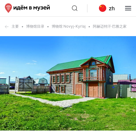
zh
主要
博物馆目录
博物馆 Novyj-Kyrlaj
阿赫迈特汗·巴雅之家