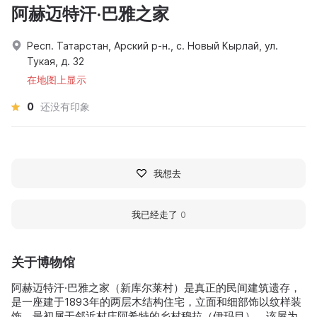
阿赫迈特汗·巴雅之家
Респ. Татарстан, Арский р-н., с. Новый Кырлай, ул.
Тукая, д. 32
在地图上显示
0
还没有印象
我想去
我已经走了
0
关于博物馆
阿赫迈特汗·巴雅之家（新库尔莱村）是真正的民间建筑遗存，
是一座建于1893年的两层木结构住宅，立面和细部饰以纹样装
饰。最初属于邻近村庄阿希特的乡村穆拉（伊玛目）。该屋为