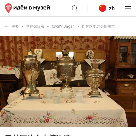
zh
主要
博物馆目录
博物馆 Bagan
巴甘区地方史博物馆