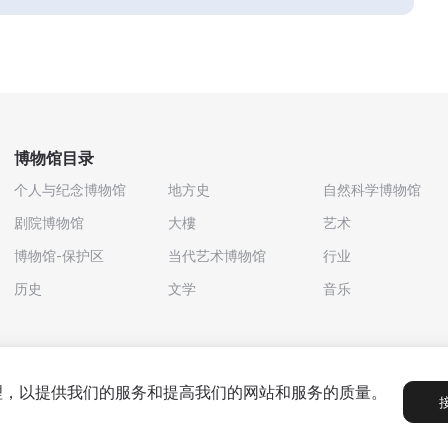
博物馆目录
个人与纪念博物馆
地方史
自然科学博物馆
剧院博物馆
大樓
艺术
博物馆-保护区
当代艺术博物馆
行业
历史
文学
音乐
处理，以提供我们的服务和提高我们的网站和服务的质量。
政策
用户协议
合作伙伴