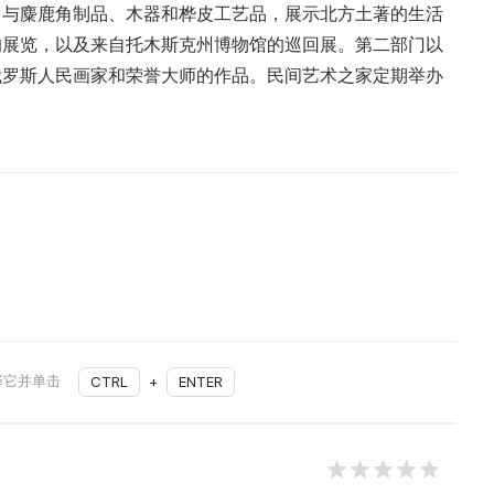
角与麋鹿角制品、木器和桦皮工艺品，展示北方土著的生活
的展览，以及来自托木斯克州博物馆的巡回展。第二部门以
俄罗斯人民画家和荣誉大师的作品。民间艺术之家定期举办
择它并单击
CTRL
+
ENTER