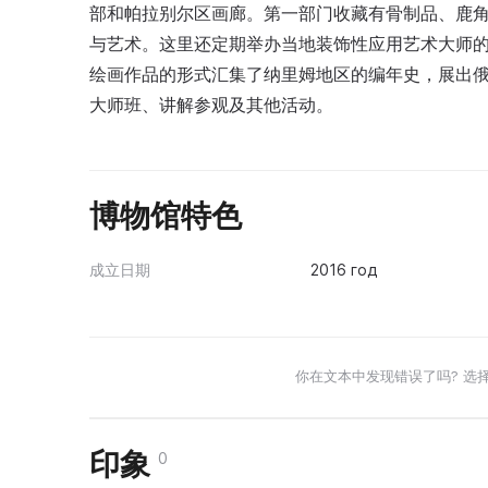
部和帕拉别尔区画廊。第一部门收藏有骨制品、鹿
与艺术。这里还定期举办当地装饰性应用艺术大师
绘画作品的形式汇集了纳里姆地区的编年史，展出
大师班、讲解参观及其他活动。
博物馆特色
成立日期
2016 год
你在文本中发现错误了吗? 选
印象
0