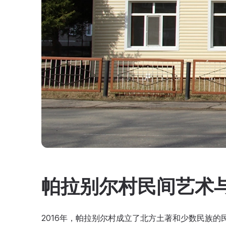
帕拉别尔村民间艺术
2016年，帕拉别尔村成立了北方土著和少数民族