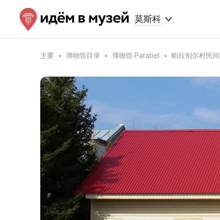
莫斯科
主要
博物馆目录
博物馆 Parabel
帕拉别尔村民间