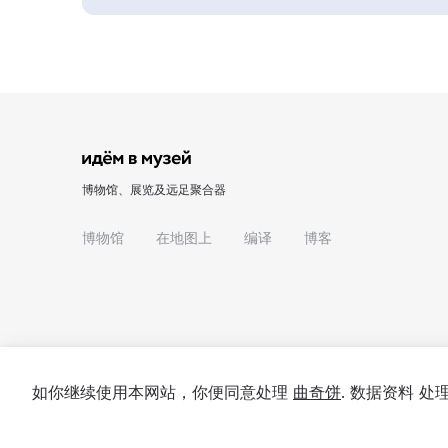
博物馆、展览及远足聚合器
博物馆
在地图上
编译
博客
如你继续使用本网站，你便同意处理
曲奇饼
. 数据资料 
© 2022 - 2026 "我们去博物馆吧"
关于项目
私隐