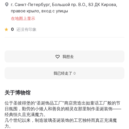
г. Санкт-Петербург, Большой пр. В.О., 83 ДК Кирова,
правое крыло, вход с улицы
在地图上显示
0
还没有印象
我想去
我已经走了
0
关于博物馆
位于圣彼得堡的“圣诞饰品工厂”商店营造出如童话工厂般的节
日氛围，勤劳的小矮人和善良的精灵在那里制作圣诞装饰——
经典恒久且充满魔力。
几个世纪以来，制造玻璃圣诞装饰的工艺独特而真正充满魔
力。