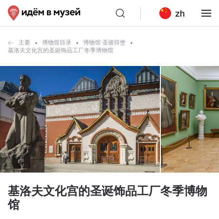
zh
主要
博物馆目录
博物馆 圣彼得堡
基洛夫文化宫的圣诞饰品工厂冬季博物馆
基洛夫文化宫的圣诞饰品工厂冬季博物
馆