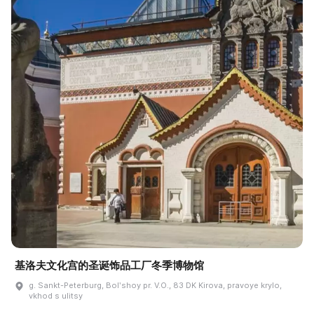
基洛夫文化宫的圣诞饰品工厂冬季博物馆
g. Sankt-Peterburg, Bolʹshoy pr. V.O., 83 DK Kirova, pravoye krylo,
vkhod s ulitsy