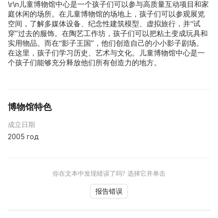
\r\n儿童博物馆中心是一个孩子们可以参与高质量互动项目和家
庭休闲的场所。在儿童博物馆的场地上，孩子们可以参观展览
空间，了解多媒体设备、纪念性建筑模型、虚拟旅行，并“试
穿”过去的服饰。在陶艺工作坊，孩子们可以把粘土变成玩具和
实用物品。而在“影子王国”，他们创造自己的小小影子剧场。
在这里，孩子们学习历史、艺术与文化。儿童博物馆中心是一
个孩子们能够充分释放他们所有创造力的地方。
博物馆特色
成立日期
2005 год
你在文本中发现错误了吗? 选择它并单击
报告错误