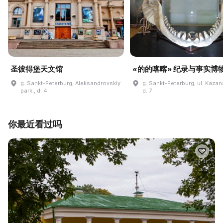
圣彼得堡天文馆
«的的喀喀» 纪录与事实博
g. Sankt-Peterburg, Aleksandrovskiy
g. Sankt-Peterburg, ul. Kaza
park., d. 4
d. 7
你最近看过吗