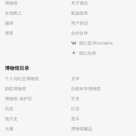
博物馆
关于项目
在地图上
私隐政策
编译
用户协议
博客
合作伙伴
我们是VKontakte
我们在禅
博物馆目录
个人与纪念博物馆
文学
剧院博物馆
自然科学博物馆
博物馆-保护区
艺术
历史
行业
地方史
音乐
大樓
博物馆藏品