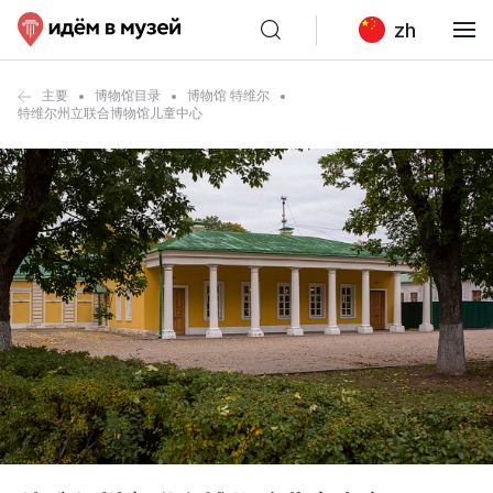
zh
主要
博物馆目录
博物馆 特维尔
特维尔州立联合博物馆儿童中心