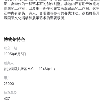
廊，夏季作为一群艺术家的创作别墅。场地内设有用于展览与
参观的工作室，以及用于创作和充实画廊藏品的工作间。这里
还举办有演员、诗人、合唱团等参与的各类活动。该画廊是开
展国际文化活动和展示艺术的重要场所。
博物馆特色
成立日期
1995年8月5日
创办人
普拉缅涅夫斯基 V.Yu.（1946年生）
用户
23000
储存单位
437