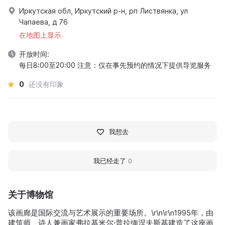
Иркутская обл, Иркутский р-н, рп Листвянка, ул
Чапаева, д 76
在地图上显示
开放时间:
每日8:00至20:00 注意：仅在事先预约的情况下提供导览服务
0
还没有印象
我想去
我已经走了
0
关于博物馆
该画廊是国际交流与艺术展示的重要场所。\r\n\r\n1995年，由
建筑师、诗人兼画家弗拉基米尔·普拉缅涅夫斯基建造了这座画