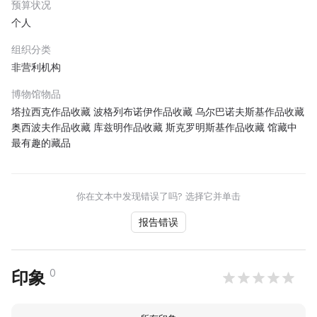
预算状况
个人
组织分类
非营利机构
博物馆物品
塔拉西克作品收藏 波格列布诺伊作品收藏 乌尔巴诺夫斯基作品收藏
奥西波夫作品收藏 库兹明作品收藏 斯克罗明斯基作品收藏 馆藏中
最有趣的藏品
你在文本中发现错误了吗? 选择它并单击
报告错误
0
印象