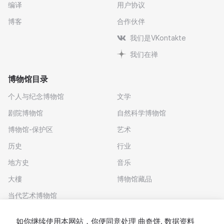
编译
用户协议
博客
合作伙伴
我们是VKontakte
我们在禅
博物馆目录
个人与纪念博物馆
文学
剧院博物馆
自然科学博物馆
博物馆-保护区
艺术
历史
行业
地方史
音乐
大樓
博物馆藏品
当代艺术博物馆
下载应用程序
如你继续使用本网站，你便同意处理
曲奇饼
. 数据资料