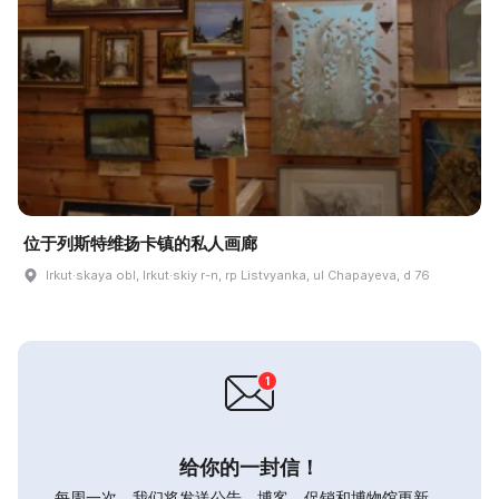
位于列斯特维扬卡镇的私人画廊
Irkut·skaya obl, Irkut·skiy r-n, rp Listvyanka, ul Chapayeva, d 76
给你的一封信！
每周一次，我们将发送公告，博客，促销和博物馆更新。