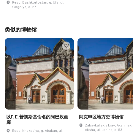
Resp. Bashkortostan, g. Ufa, ul.
Gogolya, d. 27
类似的博物馆
以F. E. 普朗斯基命名的阿巴坎画
阿克申区地方史博物馆
廊
Zabaykalʹskiy kray, Akshinskiy
Aksha, ul. Lenina, d. 53
Resp. Khakasiya, g. Abakan, ul.