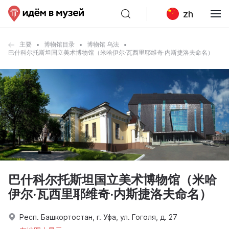
zh
主要
博物馆目录
博物馆 乌法
巴什科尔托斯坦国立美术博物馆（米哈伊尔·瓦西里耶维奇·内斯捷洛夫命名）
巴什科尔托斯坦国立美术博物馆（米哈
伊尔·瓦西里耶维奇·内斯捷洛夫命名）
Респ. Башкортостан, г. Уфа, ул. Гоголя, д. 27