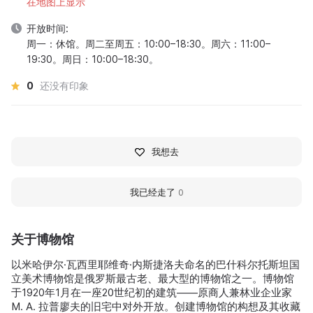
在地图上显示
开放时间:
周一：休馆。周二至周五：10:00–18:30。周六：11:00–
19:30。周日：10:00–18:30。
0
还没有印象
我想去
我已经走了
0
关于博物馆
以米哈伊尔·瓦西里耶维奇·内斯捷洛夫命名的巴什科尔托斯坦国
立美术博物馆是俄罗斯最古老、最大型的博物馆之一。博物馆
于1920年1月在一座20世纪初的建筑——原商人兼林业企业家
M. A. 拉普廖夫的旧宅中对外开放。创建博物馆的构想及其收藏