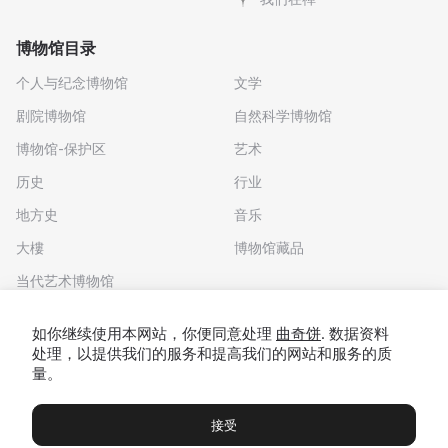
博物馆目录
个人与纪念博物馆
文学
剧院博物馆
自然科学博物馆
博物馆-保护区
艺术
历史
行业
地方史
音乐
大樓
博物馆藏品
当代艺术博物馆
下载应用程序
如你继续使用本网站，你便同意处理
曲奇饼
. 数据资料
处理，以提供我们的服务和提高我们的网站和服务的质
量。
接受
博物馆
展览及展览
Чаты
Вы