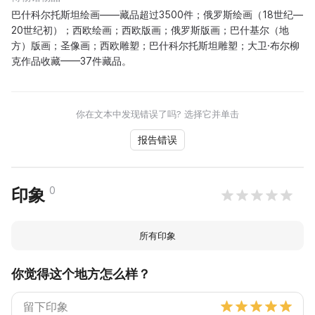
巴什科尔托斯坦绘画——藏品超过3500件；俄罗斯绘画（18世纪—
20世纪初）；西欧绘画；西欧版画；俄罗斯版画；巴什基尔（地
方）版画；圣像画；西欧雕塑；巴什科尔托斯坦雕塑；大卫·布尔柳
克作品收藏——37件藏品。
你在文本中发现错误了吗? 选择它并单击
报告错误
0
印象
所有印象
你觉得这个地方怎么样？