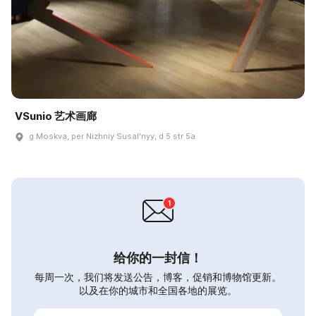
VSunio 艺术画廊
g Moskva, per Nizhniy Susalʹnyy, d 5 str 5a
给你的一封信！
每周一次，我们将发送公告，博客，促销和博物馆更新。
以及在你的城市和全国各地的展览。