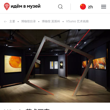
zh
主要
博物馆目录
博物馆 莫斯科
VSunio 艺术画廊