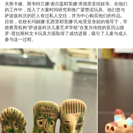
夫斯卡娅、斯韦特兰娜·谢尔盖耶芙娜·库德里亚绍娃等。在他们
的工作中，投入了大量时间研究和推广梁赞泥玩具。他们曾与
萨波兹科沃的匠人有过私人交往，并为中心购买他们的作品。
目前，在校长玛丽娜·瓦西里耶芙娜·扎哈里亚舍娃的领导下，市
政教育机构“萨波兹科沃儿童艺术学校”在复兴传统的亚历山德
罗-普拉斯科文卡玩具方面取得了成功进展，吸引了儿童与成人
参与这一过程。