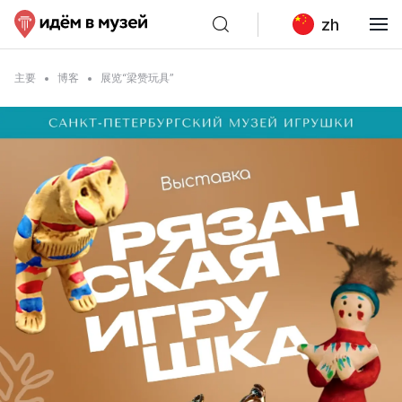
zh
主要
博客
展览“梁赞玩具”