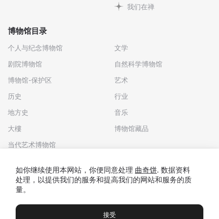
我们在禅
博物馆目录
个人与纪念博物馆
文学
剧院博物馆
自然科学博物馆
博物馆-保护区
艺术
历史
行业
地方史
音乐
大樓
博物馆藏品
当代艺术博物馆
下载应用程序
如你继续使用本网站，你便同意处理
曲奇饼
. 数据资料
处理，以提供我们的服务和提高我们的网站和服务的质
量。
接受