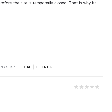
refore the site is temporarily closed. That is why its
AND CLICK
CTRL
+
ENTER