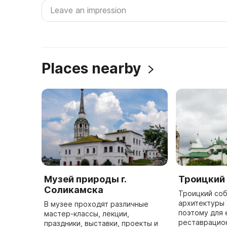
Places nearby
Музей природы г.
Троицкий
Соликамска
Троицкий со
архитектуры X
В музее проходят различные
поэтому для 
мастер-классы, лекции,
реставрацио
праздники, выставки, проекты и