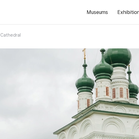
Museums
Exhibitio
y Cathedral