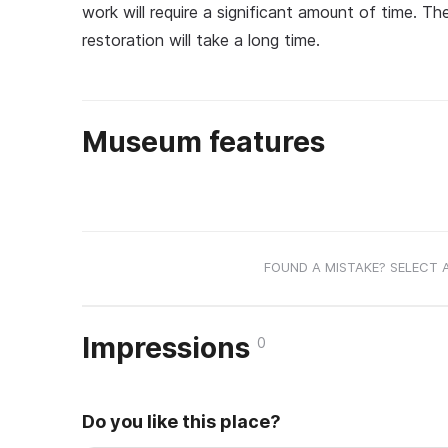
work will require a significant amount of time. The
restoration will take a long time.
Museum features
FOUND A MISTAKE? SELECT 
Impressions
0
Do you like this place?