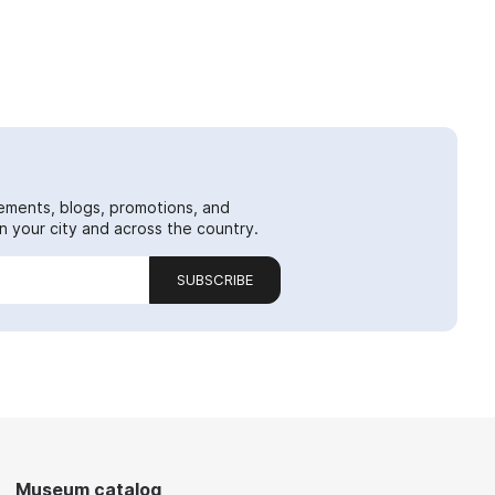
ements, blogs, promotions, and
 your city and across the country.
SUBSCRIBE
Museum catalog