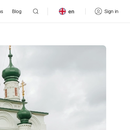
en
ns
Blog
Sign in