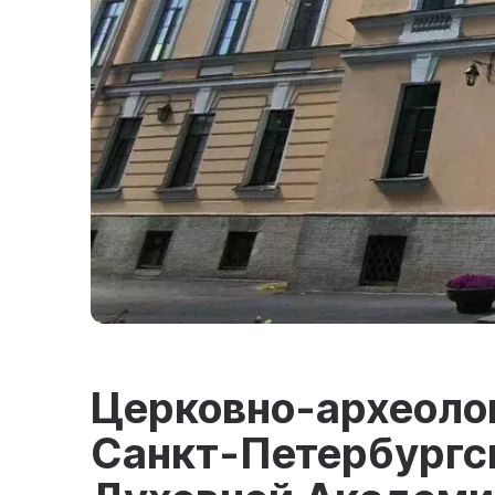
Церковно-археоло
Санкт-Петербургс