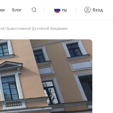
ru
ки
Блог
Вход
кой Православной Духовной Академии