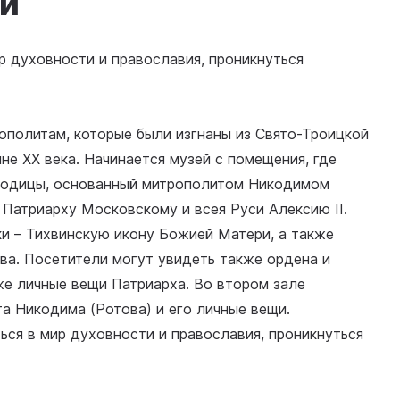
и
р духовности и православия, проникнуться
политам, которые были изгнаны из Свято-Троицкой
е XX века. Начинается музей с помещения, где
ородицы, основанный митрополитом Никодимом
Патриарху Московскому и всея Руси Алексию II.
и – Тихвинскую икону Божией Матери, а также
ва. Посетители могут увидеть также ордена и
же личные вещи Патриарха. Во втором зале
а Никодима (Ротова) и его личные вещи.
ся в мир духовности и православия, проникнуться