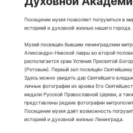
Духовной Академи
Посещение музея позволяет погрузиться в ми
историей и духовной жизнью нашего города.
Музей посвящён бывшим ленинградским митро
Александро-Невской лавры во второй половин
располагается храм Успения Пресвятой Бог
(Ротовым). Первый зал посвящён Святейшему 
Здесь можно увидеть дар Святейшего владык
личные фотографии из архива Его Святейшест
медали Русской Православной Церкви, а так
представлены редкие фотографии митрополит
Посещение музея даёт возможность погрузить
историей и духовной жизнью Ленинграда.