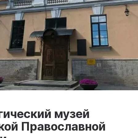
гический музей
кой Православной