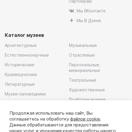
Партнерам
Мы ВКонтакте
Мы В Дзене
Каталог музеев
Архитектурные
Музыкальные
Естественнонаучные
Отраслевые
Исторические
Персональные,
мемориальные
Краеведческие
Театральные
Литературные
Художественные
Музеи-заповедники
Подборки музеев
Музей современного
искусства
Продолжая использовать наш сайт, Вы
соглашаетесь на обработку
файлов cookie
.
Скачать приложение
Данные обрабатываются для предоставления
наших услуг и улучшения качества работы нашего