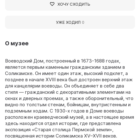
ХОЧУ СХОДИТЬ
УЖЕ ХОДИЛ
0
О музее
Воеводский Дом, построенный в 1673-1688 годах,
является первым каменным гражданским зданием в
Соликамске. Он имеет один этаж, высокий подклет, а
позднее в начале XVIII века был достроен верхний этаж
для канцелярии воеводы. Он объединяет в себе два
стиля — гражданский с декоративными элементами на
окнах и дверных проемах, а также оборонительный, что
видно по толстым стенам, бойницам, внутристенным и
подземным ходам. С 1930-х годов в Доме воеводы
расположен краеведческий музей, а в настоящее время
здесь находится отдел истории, где представлена
экспозиция «Старая столица Пермской земли»,
посвященная истории Соликамска XV–XVII веков.