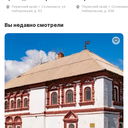
Пермский край, г. Соликамск, ул.
Пермский край, г. Соликамск
Набережная, д. 93
Набережная, д. 93А
Вы недавно смотрели