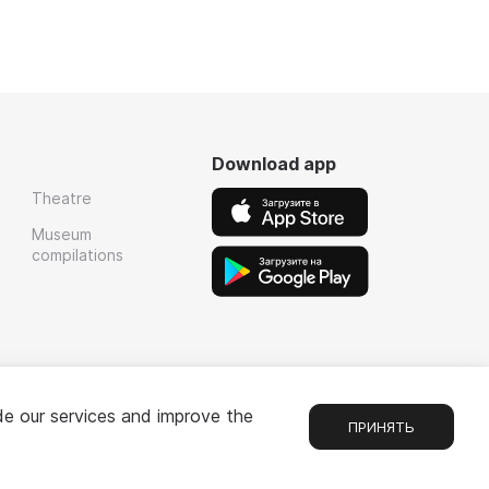
Download app
Theatre
Museum
compilations
de our services and improve the
ПРИНЯТЬ
Chat
1