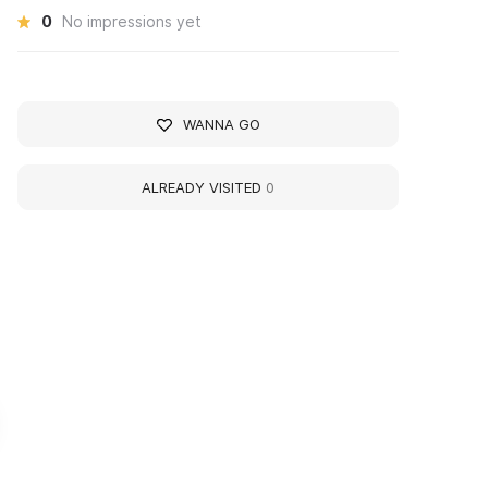
0
No impressions yet
WANNA GO
ALREADY VISITED
0