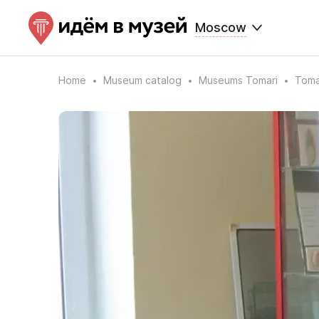
Moscow
Home
Museum catalog
Museums Tomari
Toma