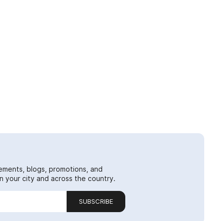
ements, blogs, promotions, and
 your city and across the country.
SUBSCRIBE