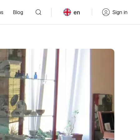
en
ns
Blog
Sign in