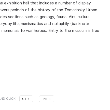
 exhibition hall that includes a number of display
overs periods of the history of the Tomarinsky Urban
des sections such as geology, fauna, Ainu culture,
eryday life, numismatics and notaphily (banknote
s memorials to war heroes. Entry to the museum is free
AND CLICK
CTRL
+
ENTER