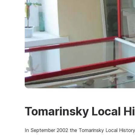
Tomarinsky Local H
In September 2002 the Tomarinsky Local Histor