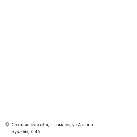
Сахалинская обл, г Томари, ул Антона
Буюклы, д 4А