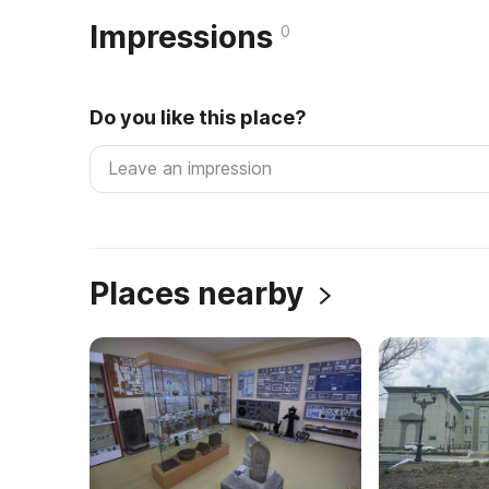
Impressions
0
Do you like this place?
Places nearby