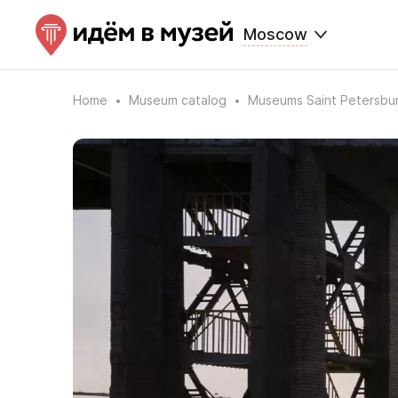
Moscow
Home
Museum catalog
Museums Saint Petersbu