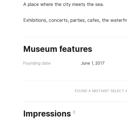
A place where the city meets the sea.
Exhibitions, concerts, parties, cafes, the waterfr
Museum features
Founding date
June 1, 2017
FOUND A MISTAKE? SELECT 
Impressions
0