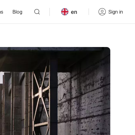
en
ns
Blog
Sign in