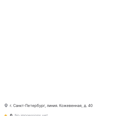
г. Санкт-Петербург, линия. Кожевенная, д. 40
0
No impressions yet