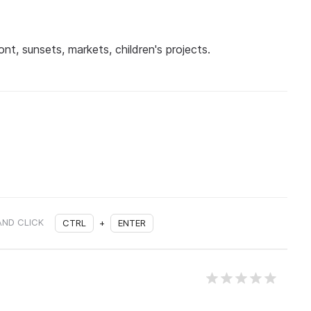
ont, sunsets, markets, children's projects.
AND CLICK
CTRL
+
ENTER