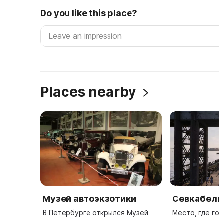
Do you like this place?
Places nearby
Музей автоэкзотики
Севкабел
В Петербурге открылся Музей
Место, где г