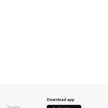
Download app
Theatre