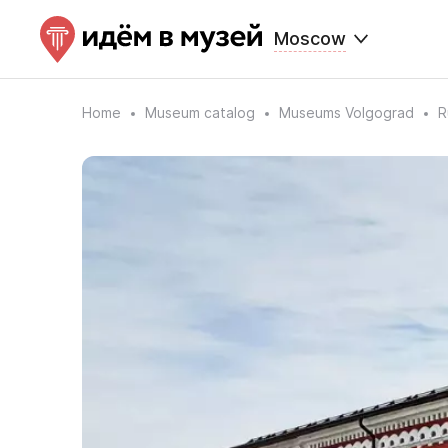
Moscow
Home
Museum catalog
Museums Volgograd
R