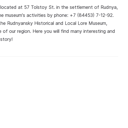
located at 57 Tolstoy St. in the settlement of Rudnya,
he museum's activities by phone: +7 (84453) 7-12-92.
it the Rudnyansky Historical and Local Lore Museum,
 of our region. Here you will find many interesting and
story!