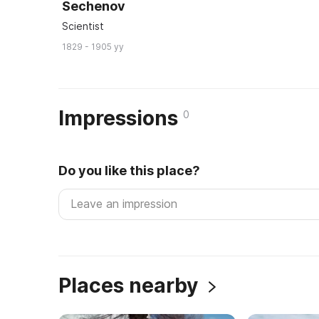
Sechenov
Scientist
1829 - 1905 yy
Impressions
0
Do you like this place?
Places nearby