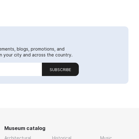
ements, blogs, promotions, and
 your city and across the country.
SUBSCRIBE
Museum catalog
Architectural
Historical
Music