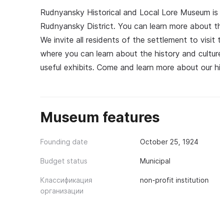
Rudnyansky Historical and Local Lore Museum is 
Rudnyansky District. You can learn more about t
We invite all residents of the settlement to vis
where you can learn about the history and culture
useful exhibits. Come and learn more about our hi
Museum features
Founding date
October 25, 1924
Budget status
Municipal
Классификация
non-profit institution
организации