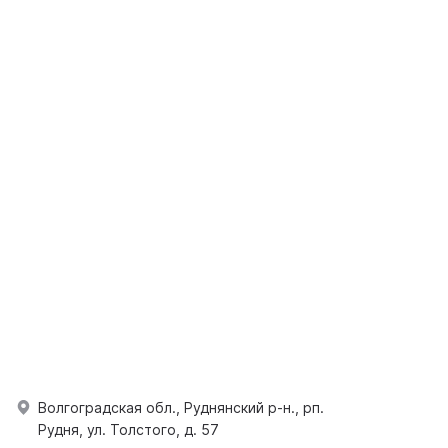
Волгоградская обл., Руднянский р-н., рп.
Рудня, ул. Толстого, д. 57