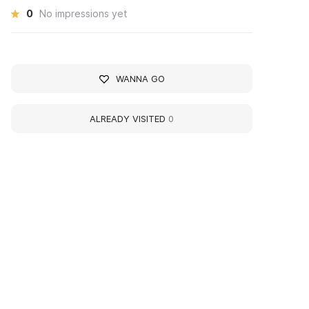
0
No impressions yet
WANNA GO
ALREADY VISITED
0