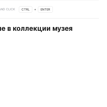
AND CLICK
CTRL
+
ENTER
е в коллекции музея