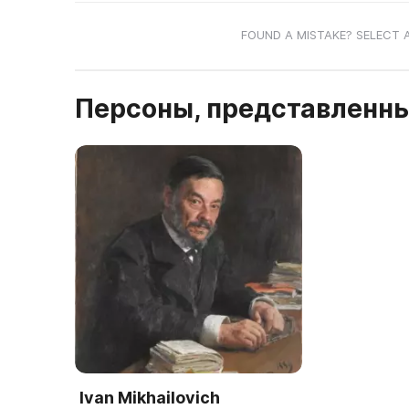
FOUND A MISTAKE? SELECT 
Персоны, представленны
Ivan Mikhailovich