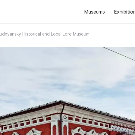
Museums
Exhibitio
udnyansky Historical and Local Lore Museum