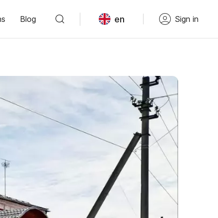
en
ns
Blog
Sign in