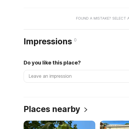
FOUND A MISTAKE? SELECT 
Impressions
0
Do you like this place?
Places nearby