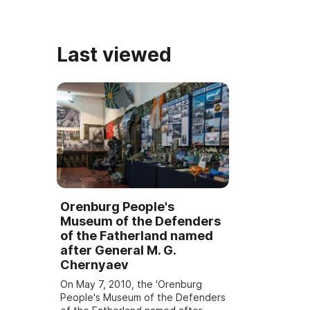
Last viewed
Orenburg People's
Museum of the Defenders
of the Fatherland named
after General M. G.
Chernyaev
On May 7, 2010, the 'Orenburg
People's Museum of the Defenders