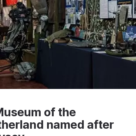
Museum of the
therland named after