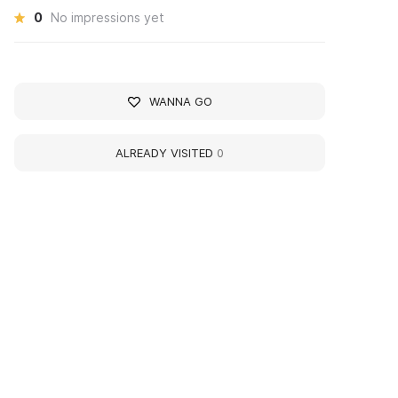
0
No impressions yet
WANNA GO
ALREADY VISITED
0