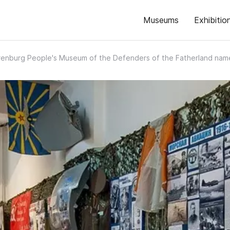
Museums
Exhibitio
enburg People's Museum of the Defenders of the Fatherland nam