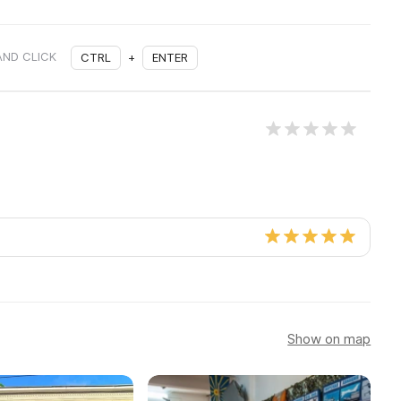
AND CLICK
CTRL
+
ENTER
Show on map