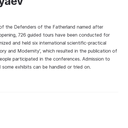
nyaev
of the Defenders of the Fatherland named after
 opening, 726 guided tours have been conducted for
zed and held six international scientific-practical
ry and Modernity', which resulted in the publication of
eople participated in the conferences. Admission to
d some exhibits can be handled or tried on.