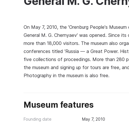
General M. G. Cher
On May 7, 2010, the 'Orenburg People's Museum 
General M. G. Chernyaev' was opened. Since its
more than 18,000 visitors. The museum also organi
conferences titled 'Russia — a Great Power. Histo
five collections of proceedings. More than 280 p
the museum and signing up for tours are free, an
Photography in the museum is also free.
Museum features
Founding date
May 7, 2010