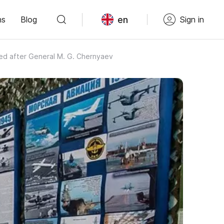
en
ns
Blog
Sign in
ed after General M. G. Chernyaev