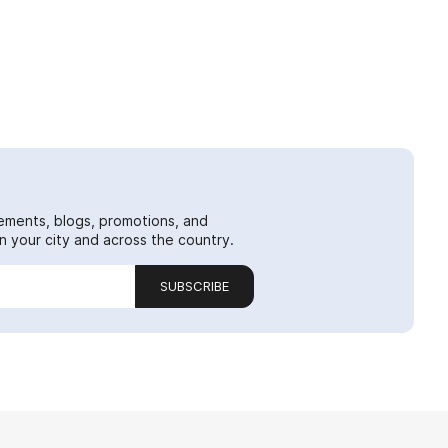
ements, blogs, promotions, and
 your city and across the country.
SUBSCRIBE