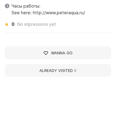
Часы работы:
See here: http://www.peteraqua.ru/
0
No impressions yet
WANNA GO
ALREADY VISITED
0