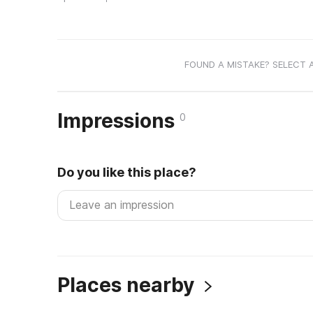
FOUND A MISTAKE? SELECT 
Impressions
0
Do you like this place?
Places nearby