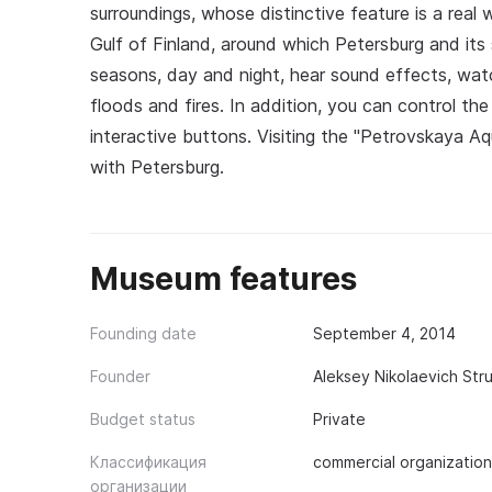
surroundings, whose distinctive feature is a rea
Gulf of Finland, around which Petersburg and it
seasons, day and night, hear sound effects, watc
floods and fires. In addition, you can control th
interactive buttons. Visiting the "Petrovskaya 
with Petersburg.
Museum features
Founding date
September 4, 2014
Founder
Aleksey Nikolaevich Str
Budget status
Private
Классификация
commercial organization
организации