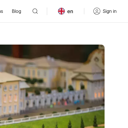
en
ns
Blog
Sign in