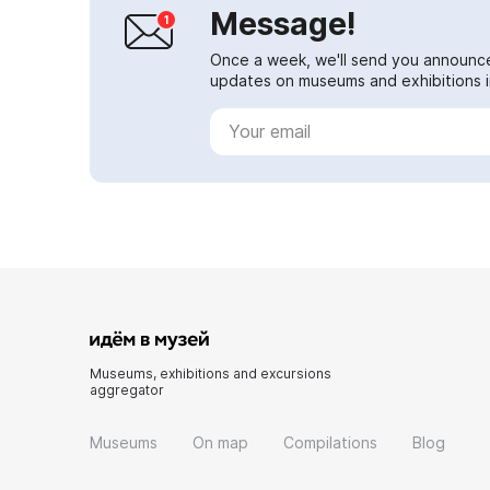
Message!
Once a week, we'll send you announc
updates on museums and exhibitions in
Museums, exhibitions and excursions
aggregator
Museums
On map
Compilations
Blog