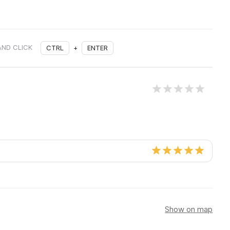
AND CLICK
CTRL
+
ENTER
Show on map