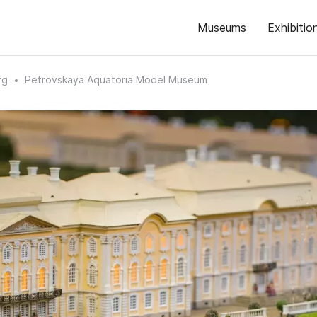
Museums
Exhibitio
rg
Petrovskaya Aquatoria Model Museum