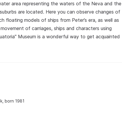
l water area representing the waters of the Neva and the
s suburbs are located. Here you can observe changes of
h floating models of ships from Peter’s era, as well as
e movement of carriages, ships and characters using
Aquatoria" Museum is a wonderful way to get acquainted
uk, born 1981