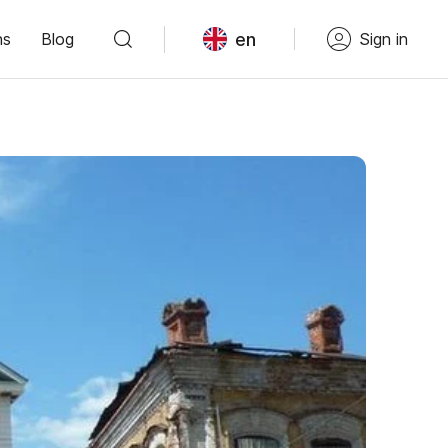
en
ns
Blog
Sign in