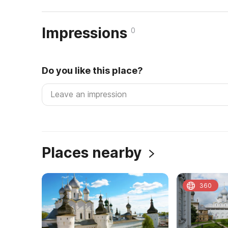
Impressions
0
Do you like this place?
Places nearby
360