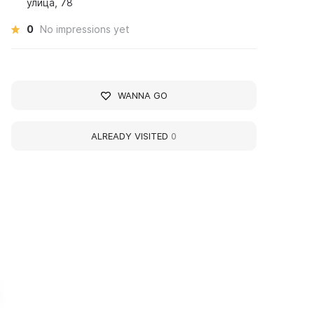
улица, 78
0
No impressions yet
WANNA GO
ALREADY VISITED
0