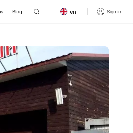
en
ns
Blog
Sign in