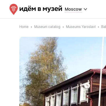
Moscow
Home
Museum catalog
Museums Yaroslavl
Ba