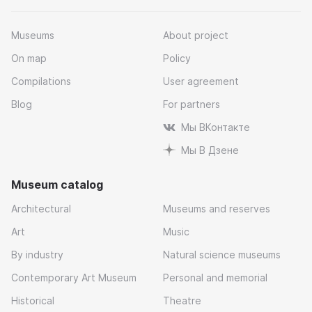
Museums
About project
On map
Policy
Compilations
User agreement
Blog
For partners
Мы ВКонтакте
Мы В Дзене
Museum catalog
Architectural
Museums and reserves
Art
Music
By industry
Natural science museums
Contemporary Art Museum
Personal and memorial
Historical
Theatre