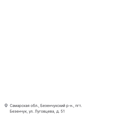
Самарская обл., Безенчукский р-н., пгт.
Безенчук, ул. Луговцева, д. 51