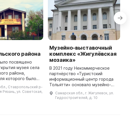
л
Музейно-выставочный
B
льского района
комплекс «Жигулёвская
E
мозаика»
было посвящено
T
ткрытия музея села
w
В 2021 году Некоммерческое
ого района,
a
партнёрство «Туристский
ля которого было
b
информационный центр города
ухэтажное здание.
B
Тольятти» основало музейно-
бл., Ставропольский р-
познакомиться с
o
выставочный комплекс
ая Рязань, ул. Советская,
Самарская обл., г. Жигулевск, ул.
дом селян, узнать о
«Жигулёвская мозаика» в городе
Гидростроителей, д. 10
Жигулёвске. В этом комплексе
представлены ...