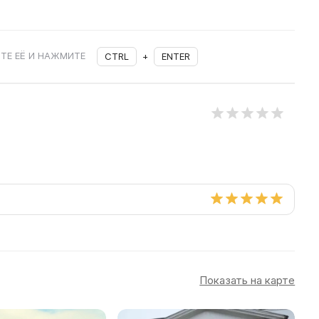
ТЕ ЕЁ И НАЖМИТЕ
CTRL
+
ENTER
Показать на карте