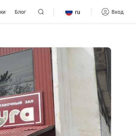
ru
ки
Блог
Вход