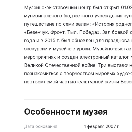
Музейно-выставочный центр был открыт 01.02
муниципального бюджетного учреждения куль
путешествие по семи залам: «История родног
«Безенчук. Фронт. Тыл. Победа». Зал боевой 
года и в 2015 г. был обновлен для празднова
экскурсии и музейные уроки. Музейно-выстав
мероприятиях и создан электронный каталог 
Великой Отечественной войне. Три выставоч
познакомиться с творчеством мировых худож
неотъемлемой частью культурной жизни Безе
Особенности музея
Дата основания
1 февраля 2007 г.