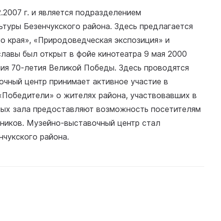
.2007 г. и является подразделением
туры Безенчукского района. Здесь предлагается
о края», «Природоведческая экспозиция» и
славы был открыт в фойе кинотеатра 9 мая 2000
ния 70-летия Великой Победы. Здесь проводятся
очный центр принимает активное участие в
«Победители» о жителях района, участвовавших в
ных зала предоставляют возможность посетителям
ников. Музейно-выставочный центр стал
нчукского района.