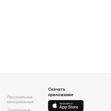
Скачать
приложение
Персональные,
мемориальные
Театральные