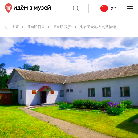
zh
主要
博物馆目录
博物馆 梁赞
扎哈罗夫地方史博物馆