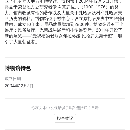
立了扎哈罗夫地方史博物馆。博物馆于2004年12月3日开馆，
得益于荣誉地方史研究者伊·A·莫罗佐夫（1900–1976）的努
力。馆内收藏有他的著作以及大量关于扎哈罗沃村和扎哈罗夫
区历史的资料。博物馆位于村中心，设在原扎哈罗夫中学1号旧
楼内。成立16年来，展品数量增加到2800件。博物馆设有三个
展厅：民俗展厅、光荣战斗展厅和小型展览厅。2011年开设了
新的展览——“受祝福的老修女佩拉格娅·扎哈罗夫斯卡娅”，吸
引了大量朝圣者。
博物馆特色
成立日期
2004年12月3日
你在文本中发现错误了吗? 选择它并单击
报告错误