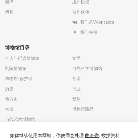
编译
用户协议
博客
合作伙伴
我们是VKontakte
我们在禅
博物馆目录
个人与纪念博物馆
文学
剧院博物馆
自然科学博物馆
博物馆-保护区
艺术
历史
行业
地方史
音乐
大樓
博物馆藏品
当代艺术博物馆
下载应用程序
如你继续使用本网站，你便同意处理
曲奇饼
. 数据资料