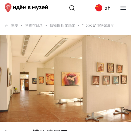
zh
主要
博物馆目录
博物馆 巴尔瑙尔
“Город”博物馆展厅