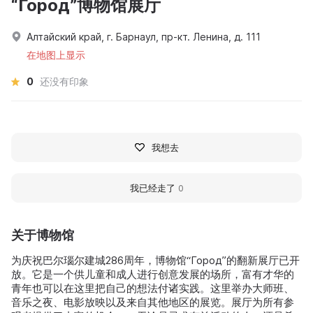
“Город”博物馆展厅
Алтайский край, г. Барнаул, пр-кт. Ленина, д. 111
在地图上显示
0
还没有印象
我想去
我已经走了
0
关于博物馆
为庆祝巴尔瑙尔建城286周年，博物馆“Город”的翻新展厅已开
放。它是一个供儿童和成人进行创意发展的场所，富有才华的
青年也可以在这里把自己的想法付诸实践。这里举办大师班、
音乐之夜、电影放映以及来自其他地区的展览。展厅为所有参