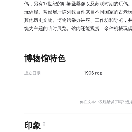
偶，另有17世纪的耶稣圣婴像以及苏联时期的玩偶
玩偶屋。常设展厅陈列数百件来自不同国家的古老
其他历史文物。博物馆举办讲座、工作坊和导览，
统为主题的临时展览。馆内还能观赏十余件机械玩偶
博物馆特色
成立日期
1996 год
你在文本中发现错误了吗? 选
印象
0