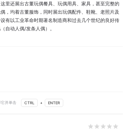
。这里还展出古董玩偶餐具、玩偶用具、家具，甚至完整的
玩偶，均着古董服饰，同时展出玩偶配件、鞋靴、老照片及
并设有以工业革命时期著名制造商和过去几个世纪的良好传
（自动人偶/发条人偶）。
择它并单击
CTRL
+
ENTER