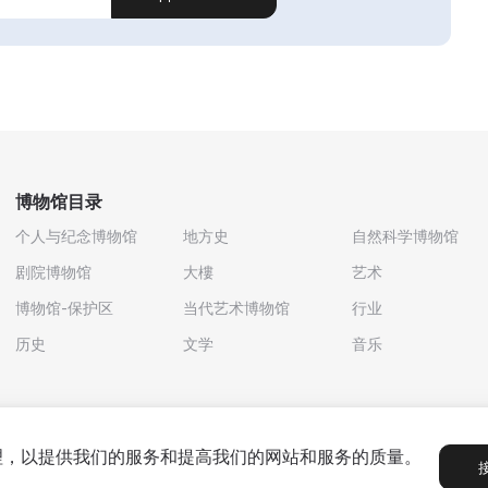
博物馆目录
个人与纪念博物馆
地方史
自然科学博物馆
剧院博物馆
大樓
艺术
博物馆-保护区
当代艺术博物馆
行业
历史
文学
音乐
处理，以提供我们的服务和提高我们的网站和服务的质量。
政策
用户协议
合作伙伴