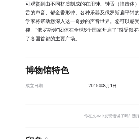
可观赏到由不同材质制成的在用钟、钟舌（撞击体
舌的声音、郁金香形钟、各种乐器及俄罗斯扁平钟
学家将帮助您深入这一奇妙的声音世界。您可以感受“
律。“俄罗斯钟”团体在全球6个国家开启了“感受俄罗
了各国首都的主要广场。
博物馆特色
成立日期
2015年8月1日
你在文本中发现错误了吗? 选