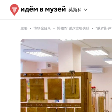
莫斯科
主要
博物馆目录
博物馆 谢尔吉耶夫镇
“俄罗斯钟