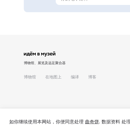
博物馆、展览及远足聚合器
博物馆
在地图上
编译
博客
如你继续使用本网站，你便同意处理
曲奇饼
. 数据资料 
© 2022 - 2026 "我们去博物馆吧"
关于项目
私隐