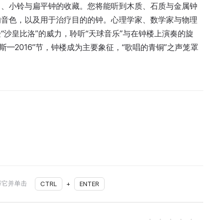
）、小铃与扁平钟的收藏。您将能听到木质、石质与金属钟
的音色，以及用于治疗目的的钟。心理学家、数学家与物理
沙皇比洛”的威力，聆听“天球音乐”与在钟楼上演奏的旋
斯—2016”节，钟楼成为主要象征，“歌唱的青铜”之声笼罩
择它并单击
CTRL
+
ENTER