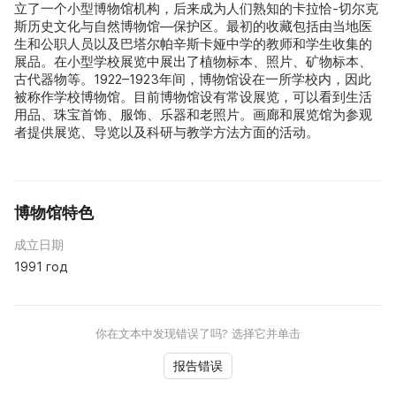
立了一个小型博物馆机构，后来成为人们熟知的卡拉恰-切尔克
斯历史文化与自然博物馆—保护区。最初的收藏包括由当地医
生和公职人员以及巴塔尔帕辛斯卡娅中学的教师和学生收集的
展品。在小型学校展览中展出了植物标本、照片、矿物标本、
古代器物等。1922–1923年间，博物馆设在一所学校内，因此
被称作学校博物馆。目前博物馆设有常设展览，可以看到生活
用品、珠宝首饰、服饰、乐器和老照片。画廊和展览馆为参观
者提供展览、导览以及科研与教学方法方面的活动。
博物馆特色
成立日期
1991 год
你在文本中发现错误了吗? 选择它并单击
报告错误