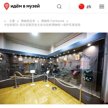
zh
主要
博物馆目录
博物馆 Cerkessk
卡拉恰耶沃-切尔克斯历史文化与自然博物馆—保护区展览馆