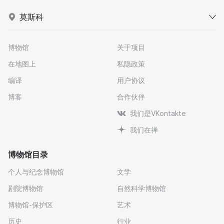
莫斯科
博物馆
关于项目
在地图上
私隐政策
编译
用户协议
博客
合作伙伴
我们是VKontakte
我们在禅
博物馆目录
个人与纪念博物馆
文学
剧院博物馆
自然科学博物馆
博物馆-保护区
艺术
历史
行业