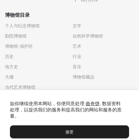
博物馆目录
个人与纪念博物馆
文学
剧院博物馆
自然科学博物馆
博物馆-保护区
艺术
历史
行业
地方史
音乐
大樓
博物馆藏品
当代艺术博物馆
下载应用程序
如你继续使用本网站，你便同意处理
曲奇饼
. 数据资料
处理，以提供我们的服务和提高我们的网站和服务的质
量。
接受
博物馆
展览及展览
Чаты
Вы