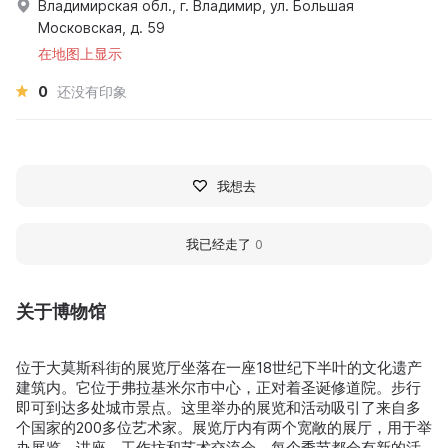
Владимирская обл., г. Владимир, ул. Большая
Московская, д. 59
在地图上显示
0
还没有印象
我想去
我已经走了
0
关于博物馆
位于大莫斯科街的展览厅坐落在一座18世纪下半叶的文化遗产
建筑内。它位于弗拉基米尔市中心，正对着圣诞修道院。步行
即可到达多处城市景点。这里举办的展览和活动吸引了来自多
个国家的200多位艺术家。展览厅内有两个宽敞的展厅，用于举
办展览、讲座、工作坊和艺术交流会。每个季节都会有新的活