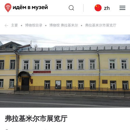
zh
主要
博物馆目录
博物馆 弗拉基米尔
弗拉基米尔市展览厅
弗拉基米尔市展览厅