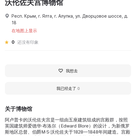
沃伦佐夫宫博物馆
Респ. Крым, г. Ялта, г. Алупка, ул. Дворцовое шоссе, д.
18
在地图上显示
0
还没有印象
我想去
我已经走了
0
关于博物馆
阿卢普卡的沃伦佐夫宫是一组由五座建筑组成的宫殿群，按照
英国建筑师爱德华·布洛尔（Edward Blore）的设计，为新俄罗
斯地区总督、伯爵M·S·沃伦佐夫于1828—1848年间建造。宫殿