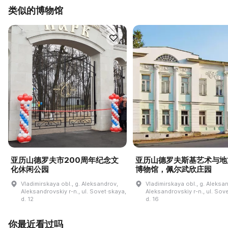
类似的博物馆
亚历山德罗夫市200周年纪念文
亚历山德罗夫斯基艺术与地
化休闲公园
博物馆，佩尔武欣庄园
Vladimirskaya obl., g. Aleksandrov,
Vladimirskaya obl., g. Aleksa
Aleksandrovskiy r-n., ul. Sovet·skaya,
Aleksandrovskiy r-n., ul. Sov
d. 12
d. 16
你最近看过吗