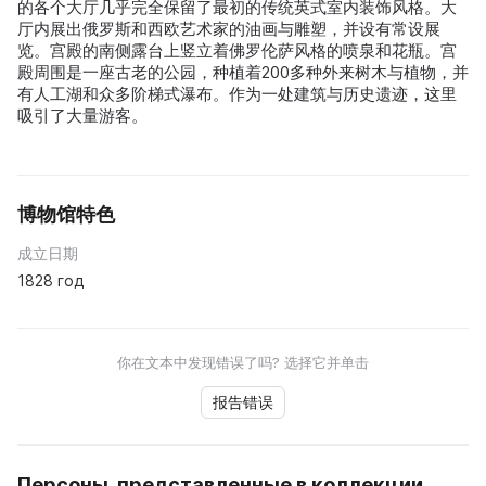
的各个大厅几乎完全保留了最初的传统英式室内装饰风格。大
厅内展出俄罗斯和西欧艺术家的油画与雕塑，并设有常设展
览。宫殿的南侧露台上竖立着佛罗伦萨风格的喷泉和花瓶。宫
殿周围是一座古老的公园，种植着200多种外来树木与植物，并
有人工湖和众多阶梯式瀑布。作为一处建筑与历史遗迹，这里
吸引了大量游客。
博物馆特色
成立日期
1828 год
你在文本中发现错误了吗? 选择它并单击
报告错误
Персоны, представленные в коллекции