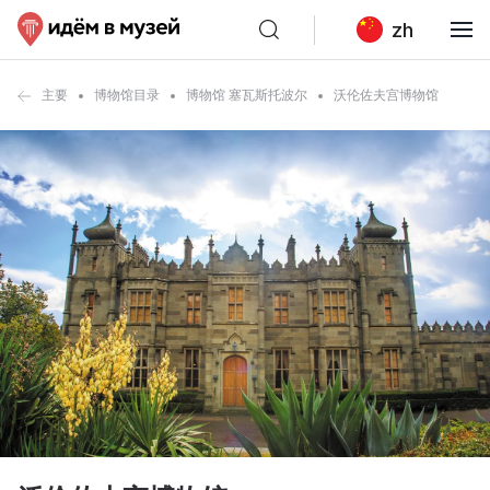
zh
主要
博物馆目录
博物馆 塞瓦斯托波尔
沃伦佐夫宫博物馆