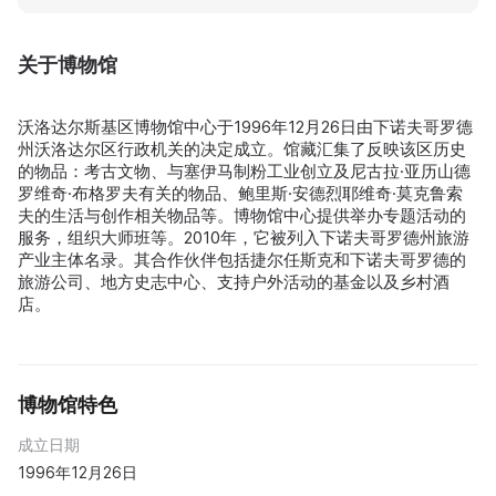
关于博物馆
沃洛达尔斯基区博物馆中心于1996年12月26日由下诺夫哥罗德
州沃洛达尔区行政机关的决定成立。馆藏汇集了反映该区历史
的物品：考古文物、与塞伊马制粉工业创立及尼古拉·亚历山德
罗维奇·布格罗夫有关的物品、鲍里斯·安德烈耶维奇·莫克鲁索
夫的生活与创作相关物品等。博物馆中心提供举办专题活动的
服务，组织大师班等。2010年，它被列入下诺夫哥罗德州旅游
产业主体名录。其合作伙伴包括捷尔任斯克和下诺夫哥罗德的
旅游公司、地方史志中心、支持户外活动的基金以及乡村酒
店。
博物馆特色
成立日期
1996年12月26日