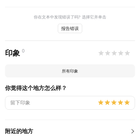
你在文本中发现错误了吗? 选择它并单击
报告错误
0
印象
所有印象
你觉得这个地方怎么样？
附近的地方